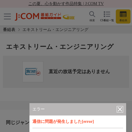
この夏、心を動かす作品特集 | J:COM TV
検索
CS番組一覧
番組表
番組表
エキストリーム・エンジニアリング
エキストリーム・エンジニアリング
直近の放送予定はありません
エラー
通信に問題が発生しました[error]
同じジャンルのおすすめ番組