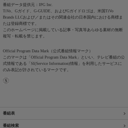
番組データ提供元：IPG Inc.
TiVo、Gガイド、G-GUIDE、およびGガイドロゴは、米国TiVo
Brands LLCおよび／またはその関連会社の日本国内における商標ま
たは登録商標です。
このホームページに掲載している記事・写真等あらゆる素材の無断
複写・転載を禁じます。
Official Program Data Mark（公式番組情報マーク）
このマークは「Official Program Data Mark」といい、テレビ番組の公
式情報である「SI(Service Information)情報」を利用したサービスに
のみ表記が許されているマークです。
番組表
番組検索