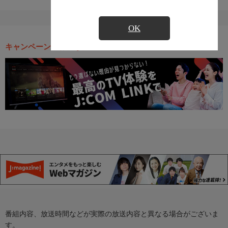
OK
キャンペーン・お得な情報
番組内容、放送時間などが実際の放送内容と異なる場合がございま
す。