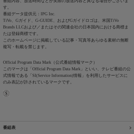
番組内容、放送時間などが実際の放送内容と異なる場合がございま
す。
番組データ提供元：IPG Inc.
TiVo、Gガイド、G-GUIDE、およびGガイドロゴは、米国TiVo
Brands LLCおよび／またはその関連会社の日本国内における商標ま
たは登録商標です。
このホームページに掲載している記事・写真等あらゆる素材の無断
複写・転載を禁じます。
Official Program Data Mark（公式番組情報マーク）
このマークは「Official Program Data Mark」といい、テレビ番組の公
式情報である「SI(Service Information)情報」を利用したサービスに
のみ表記が許されているマークです。
番組表