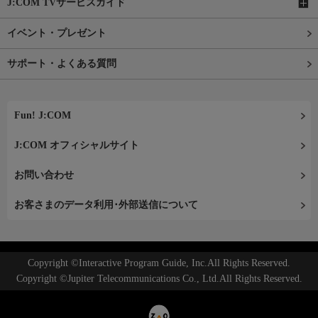
J:COM TVサービスガイド
イベント・プレゼント
サポート・よくある質問
Fun! J:COM
J:COM オフィシャルサイト
お問い合わせ
お客さまのデータ利用･外部送信について
Copyright ©Interactive Program Guide, Inc.All Rights Reserved.
Copyright ©Jupiter Telecommunications Co., Ltd.All Rights Reserved.