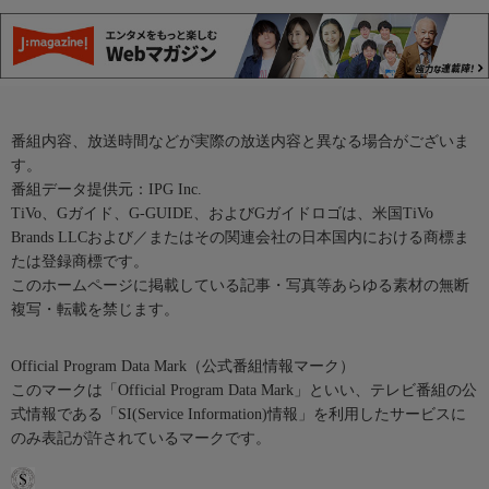
番組内容、放送時間などが実際の放送内容と異なる場合がございま
す。
番組データ提供元：IPG Inc.
TiVo、Gガイド、G-GUIDE、およびGガイドロゴは、米国TiVo
Brands LLCおよび／またはその関連会社の日本国内における商標ま
たは登録商標です。
このホームページに掲載している記事・写真等あらゆる素材の無断
複写・転載を禁じます。
Official Program Data Mark（公式番組情報マーク）
このマークは「Official Program Data Mark」といい、テレビ番組の公
式情報である「SI(Service Information)情報」を利用したサービスに
のみ表記が許されているマークです。