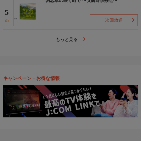
勿忘草の咲く町で 〜安曇野診療記〜
5
次回放送
(3)
もっと見る
キャンペーン・お得な情報