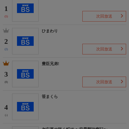
1
次回放送
(1)
ひまわり
2
次回放送
(2)
豊臣兄弟!
3
次回放送
(8)
笹まくら
4
(-)