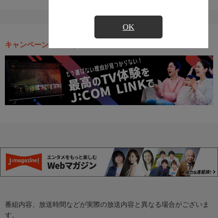
OK
キャンペーン・お得な情報
番組内容、放送時間などが実際の放送内容と異なる場合がございま
す。