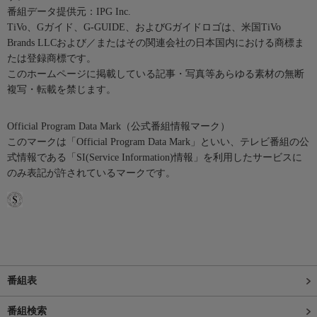
番組データ提供元：IPG Inc.
TiVo、Gガイド、G-GUIDE、およびGガイドロゴは、米国TiVo
Brands LLCおよび／またはその関連会社の日本国内における商標ま
たは登録商標です。
このホームページに掲載している記事・写真等あらゆる素材の無断
複写・転載を禁じます。
Official Program Data Mark（公式番組情報マーク）
このマークは「Official Program Data Mark」といい、テレビ番組の公
式情報である「SI(Service Information)情報」を利用したサービスに
のみ表記が許されているマークです。
番組表
番組検索