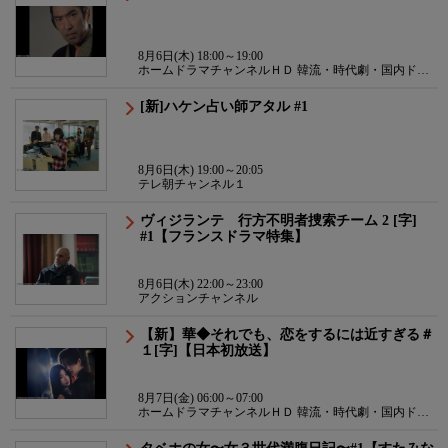
8月6日(木) 18:00～19:00
ホームドラマチャンネルＨＤ 韓流・時代劇・国内ドラ
マ
[新]ハケン占い師アタル #1
8月6日(木) 19:00～20:05
テレ朝チャンネル１
ヴィジランテ 行方不明者捜索チーム 2 [字]
#1【フランスドラマ特集】
8月6日(木) 22:00～23:00
アクションチャンネル
【新】華◆それでも、恋をするには近すぎる＃
１[字]【日本初放送】
8月7日(金) 06:00～07:00
ホームドラマチャンネルＨＤ 韓流・時代劇・国内ドラ
マ