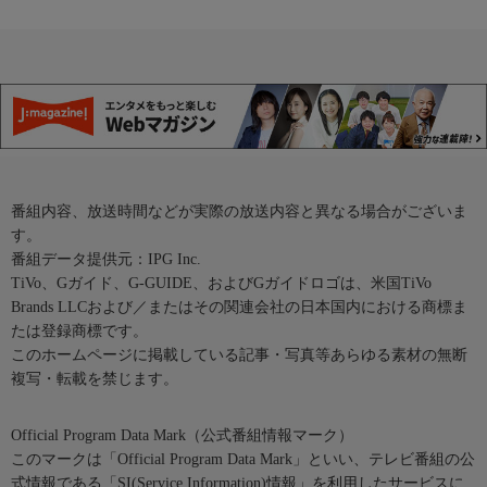
番組内容、放送時間などが実際の放送内容と異なる場合がございま
す。
番組データ提供元：IPG Inc.
TiVo、Gガイド、G-GUIDE、およびGガイドロゴは、米国TiVo
Brands LLCおよび／またはその関連会社の日本国内における商標ま
たは登録商標です。
このホームページに掲載している記事・写真等あらゆる素材の無断
複写・転載を禁じます。
Official Program Data Mark（公式番組情報マーク）
このマークは「Official Program Data Mark」といい、テレビ番組の公
式情報である「SI(Service Information)情報」を利用したサービスに