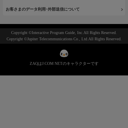
お客さまのデータ利用･外部送信について
Copyright ©Interactive Program Guide, Inc.All Rights Reserved.
Copyright ©Jupiter Telecommunications Co., Ltd.All Rights Reserved.
ZAQはJ:COM NETのキャラクターです