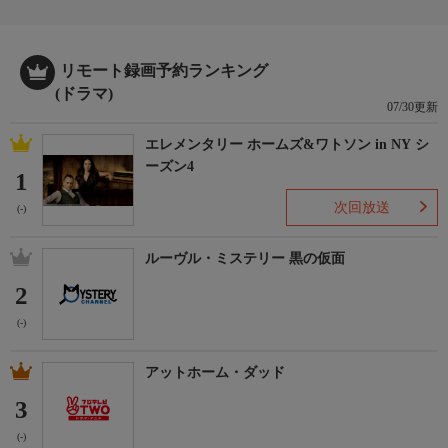
【視聴制限】
-
リモート録画予約ランキング
(ドラマ)
07/30更新
エレメンタリー ホームズ&ワトソン in NY シ
ーズン4
1
次回放送
(-)
ルーヴル・ミステリー 黒の仮面
2
(-)
アットホーム・ダッド
3
(-)