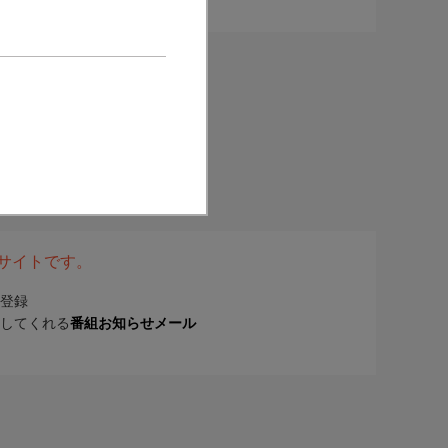
表サイトです。
登録
してくれる
番組お知らせメール