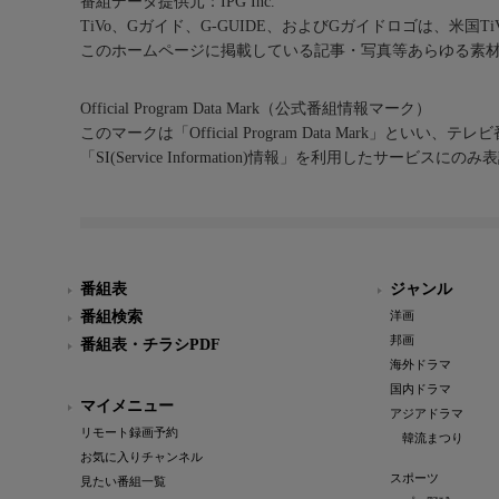
番組データ提供元：IPG Inc.
TiVo、Gガイド、G-GUIDE、およびGガイドロゴは、米国T
このホームページに掲載している記事・写真等あらゆる素
Official Program Data Mark（公式番組情報マーク）
このマークは「Official Program Data Mark」といい
「SI(Service Information)情報」を利用したサービ
番組表
ジャンル
番組検索
洋画
邦画
番組表・チラシPDF
海外ドラマ
国内ドラマ
マイメニュー
アジアドラマ
リモート録画予約
韓流まつり
お気に入りチャンネル
スポーツ
見たい番組一覧