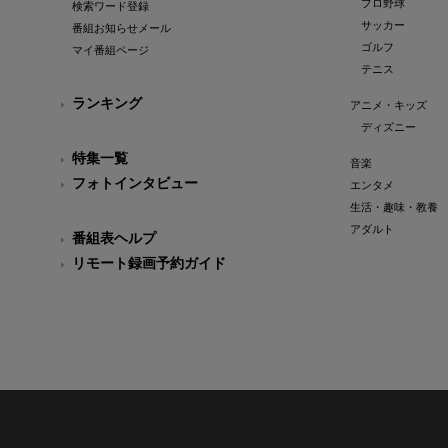
プロ野球
検索ワード登録
サッカー
番組お知らせメール
ゴルフ
マイ番組ページ
テニス
ランキング
アニメ・キッズ
ディズニー
特集一覧
音楽
フォトインタビュー
エンタメ
生活・趣味・教養
アダルト
番組表ヘルプ
リモート録画予約ガイド