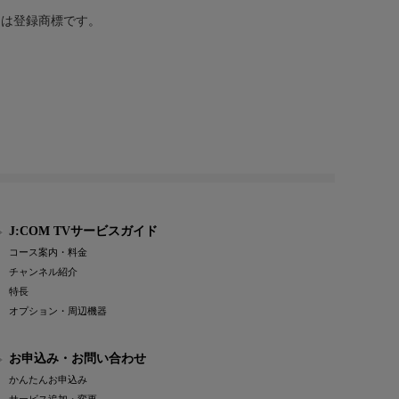
または登録商標です。
J:COM TVサービスガイド
コース案内・料金
チャンネル紹介
特長
オプション・周辺機器
お申込み・お問い合わせ
かんたんお申込み