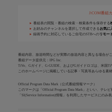
J:COM番
番組表の閲覧・番組の検索・検索条件を保存する
お好みのチャンネルを選択して作成できる
お気に
録画予約に対応しているご自宅のSTBへの
リモー
番組内容、放送時間などが実際の放送内容と異なる場合が
番組データ提供元：IPG Inc.
TiVo、Gガイド、G-GUIDE、およびGガイドロゴは、米国T
このホームページに掲載している記事・写真等あらゆる素
Official Program Data Mark（公式番組情報マーク）
このマークは「Official Program Data Mark」といい
「SI(Service Information)情報」を利用したサービ