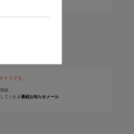
表サイトです。
登録
してくれる
番組お知らせメール