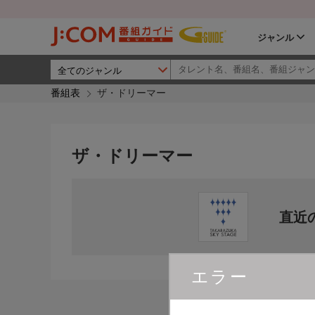
ジャンル
番組表
ザ・ドリーマー
ザ・ドリーマー
直近
エラー