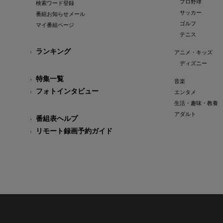
プロ野球
検索ワード登録
サッカー
番組お知らせメール
ゴルフ
マイ番組ページ
テニス
ランキング
アニメ・キッズ
ディズニー
特集一覧
音楽
フォトインタビュー
エンタメ
生活・趣味・教養
アダルト
番組表ヘルプ
リモート録画予約ガイド