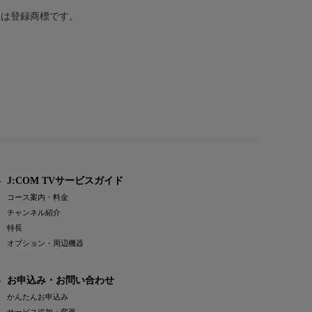
または登録商標です。
J:COM TVサービスガイド
コース案内・料金
チャンネル紹介
特長
オプション・周辺機器
お申込み・お問い合わせ
かんたんお申込み