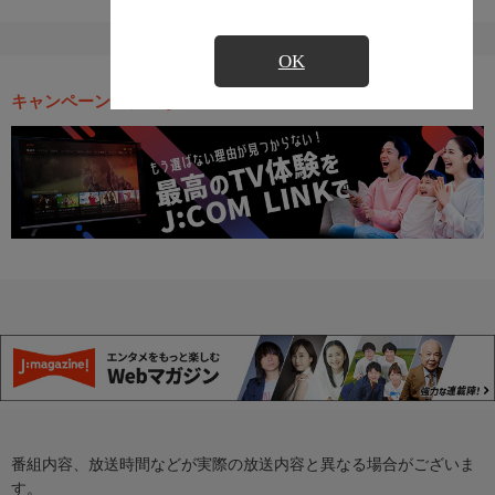
OK
キャンペーン・お得な情報
番組内容、放送時間などが実際の放送内容と異なる場合がございま
す。