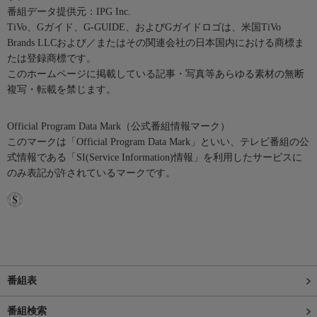
番組データ提供元：IPG Inc.
TiVo、Gガイド、G-GUIDE、およびGガイドロゴは、米国TiVo
Brands LLCおよび／またはその関連会社の日本国内における商標ま
たは登録商標です。
このホームページに掲載している記事・写真等あらゆる素材の無断
複写・転載を禁じます。
Official Program Data Mark（公式番組情報マーク）
このマークは「Official Program Data Mark」といい、テレビ番組の公
式情報である「SI(Service Information)情報」を利用したサービスに
のみ表記が許されているマークです。
番組表
番組検索