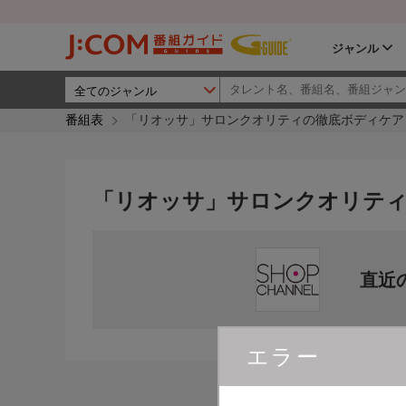
ジャンル
番組表
「リオッサ」サロンクオリティの徹底ボディケア
「リオッサ」サロンクオリテ
直近
エラー