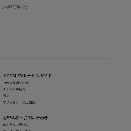
または登録商標です。
J:COM TVサービスガイド
コース案内・料金
チャンネル紹介
特長
オプション・周辺機器
お申込み・お問い合わせ
かんたんお申込み