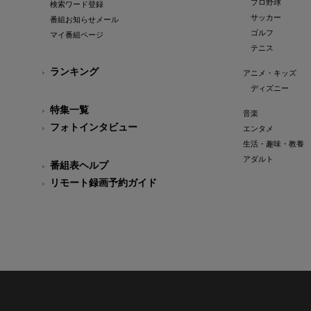
プロ野球
検索ワード登録
サッカー
番組お知らせメール
ゴルフ
マイ番組ページ
テニス
ランキング
アニメ・キッズ
ディズニー
特集一覧
音楽
フォトインタビュー
エンタメ
生活・趣味・教養
アダルト
番組表ヘルプ
リモート録画予約ガイド