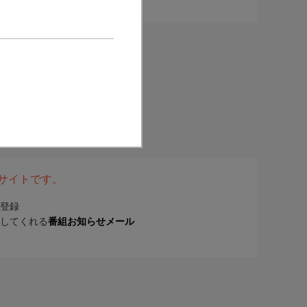
表サイトです。
登録
してくれる
番組お知らせメール