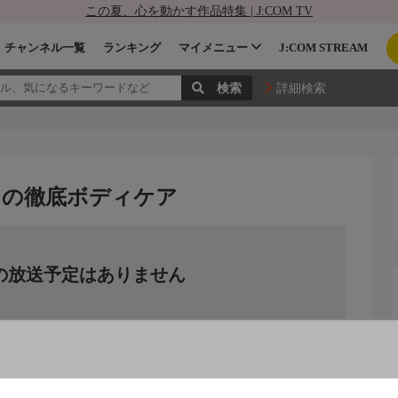
この夏、心を動かす作品特集 | J:COM TV
チャンネル一覧
ランキング
マイメニュー
J:COM STREAM
詳細検索
ィの徹底ボディケア
の放送予定はありません