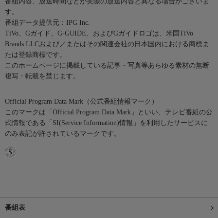
番組内容、放送時間などが実際の放送内容と異なる場合がございま
す。
番組データ提供元：IPG Inc.
TiVo、Gガイド、G-GUIDE、およびGガイドロゴは、米国TiVo
Brands LLCおよび／またはその関連会社の日本国内における商標ま
たは登録商標です。
このホームページに掲載している記事・写真等あらゆる素材の無断
複写・転載を禁じます。
Official Program Data Mark（公式番組情報マーク）
このマークは「Official Program Data Mark」といい、テレビ番組の公
式情報である「SI(Service Information)情報」を利用したサービスに
のみ表記が許されているマークです。
番組表