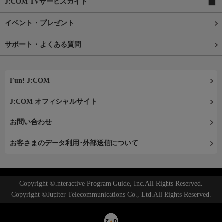
J:COM TVサービスガイド
イベント・プレゼント
サポート・よくある質問
Fun! J:COM
J:COM オフィシャルサイト
お問い合わせ
お客さまのデータ利用･外部送信について
Copyright ©Interactive Program Guide, Inc.All Rights Reserved.
Copyright ©Jupiter Telecommunications Co., Ltd.All Rights Reserved.