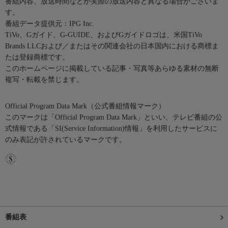
番組内容、放送時間などが実際の放送内容と異なる場合がございま
す。
番組データ提供元：IPG Inc.
TiVo、Gガイド、G-GUIDE、およびGガイドロゴは、米国TiVo
Brands LLCおよび／またはその関連会社の日本国内における商標ま
たは登録商標です。
このホームページに掲載している記事・写真等あらゆる素材の無断
複写・転載を禁じます。
Official Program Data Mark（公式番組情報マーク）
このマークは「Official Program Data Mark」といい、テレビ番組の公
式情報である「SI(Service Information)情報」を利用したサービスに
のみ表記が許されているマークです。
番組表