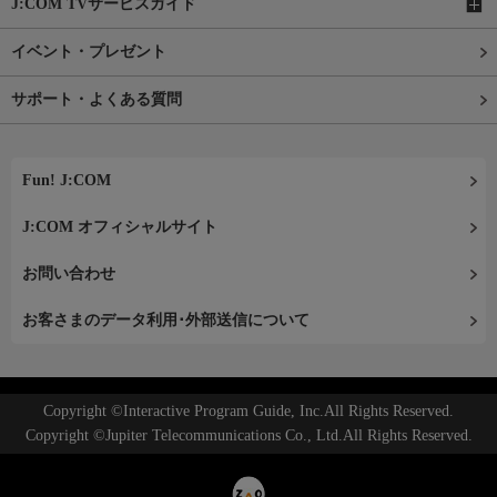
J:COM TVサービスガイド
イベント・プレゼント
サポート・よくある質問
Fun! J:COM
J:COM オフィシャルサイト
お問い合わせ
お客さまのデータ利用･外部送信について
Copyright ©Interactive Program Guide, Inc.All Rights Reserved.
Copyright ©Jupiter Telecommunications Co., Ltd.All Rights Reserved.