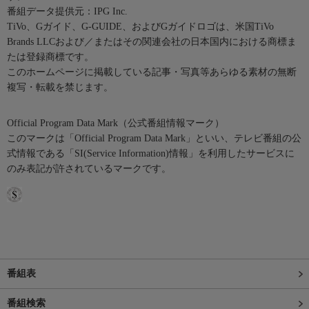
番組データ提供元：IPG Inc.
TiVo、Gガイド、G-GUIDE、およびGガイドロゴは、米国TiVo
Brands LLCおよび／またはその関連会社の日本国内における商標ま
たは登録商標です。
このホームページに掲載している記事・写真等あらゆる素材の無断
複写・転載を禁じます。
Official Program Data Mark（公式番組情報マーク）
このマークは「Official Program Data Mark」といい、テレビ番組の公
式情報である「SI(Service Information)情報」を利用したサービスに
のみ表記が許されているマークです。
番組表
番組検索