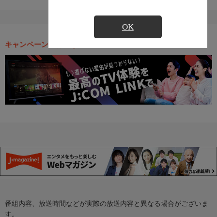
OK
キャンペーン・お得な情報
番組内容、放送時間などが実際の放送内容と異なる場合がございま
す。