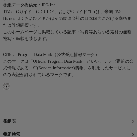
番組データ提供元：IPG Inc.
TiVo、Gガイド、G-GUIDE、およびGガイドロゴは、米国TiVo
Brands LLCおよび／またはその関連会社の日本国内における商標ま
たは登録商標です。
このホームページに掲載している記事・写真等あらゆる素材の無断
複写・転載を禁じます。
Official Program Data Mark（公式番組情報マーク）
このマークは「Official Program Data Mark」といい、テレビ番組の公
式情報である「SI(Service Information)情報」を利用したサービスに
のみ表記が許されているマークです。
番組表
番組検索