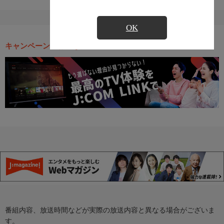
OK
キャンペーン・お得な情報
番組内容、放送時間などが実際の放送内容と異なる場合がございま
す。