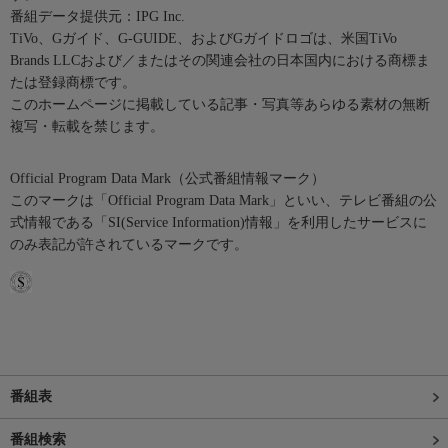
番組データ提供元：IPG Inc.
TiVo、Gガイド、G-GUIDE、およびGガイドロゴは、米国TiVo
Brands LLCおよび／またはその関連会社の日本国内における商標ま
たは登録商標です。
このホームページに掲載している記事・写真等あらゆる素材の無断
複写・転載を禁じます。
Official Program Data Mark（公式番組情報マーク）
このマークは「Official Program Data Mark」といい、テレビ番組の公
式情報である「SI(Service Information)情報」を利用したサービスに
のみ表記が許されているマークです。
番組表
番組検索