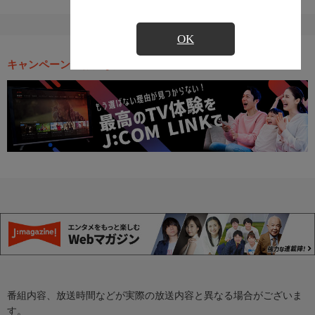
OK
キャンペーン・お得な情報
番組内容、放送時間などが実際の放送内容と異なる場合がございま
す。