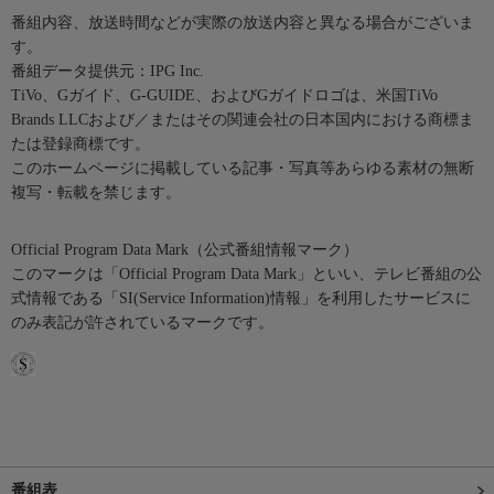
番組内容、放送時間などが実際の放送内容と異なる場合がございま
す。
番組データ提供元：IPG Inc.
TiVo、Gガイド、G-GUIDE、およびGガイドロゴは、米国TiVo
Brands LLCおよび／またはその関連会社の日本国内における商標ま
たは登録商標です。
このホームページに掲載している記事・写真等あらゆる素材の無断
複写・転載を禁じます。
Official Program Data Mark（公式番組情報マーク）
このマークは「Official Program Data Mark」といい、テレビ番組の公
式情報である「SI(Service Information)情報」を利用したサービスに
のみ表記が許されているマークです。
番組表