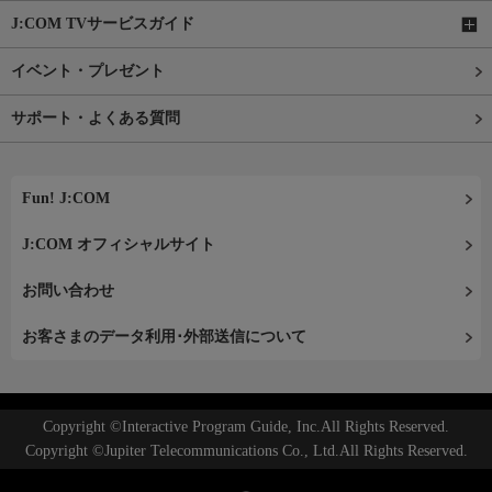
J:COM TVサービスガイド
イベント・プレゼント
サポート・よくある質問
Fun! J:COM
J:COM オフィシャルサイト
お問い合わせ
お客さまのデータ利用･外部送信について
Copyright ©Interactive Program Guide, Inc.All Rights Reserved.
Copyright ©Jupiter Telecommunications Co., Ltd.All Rights Reserved.