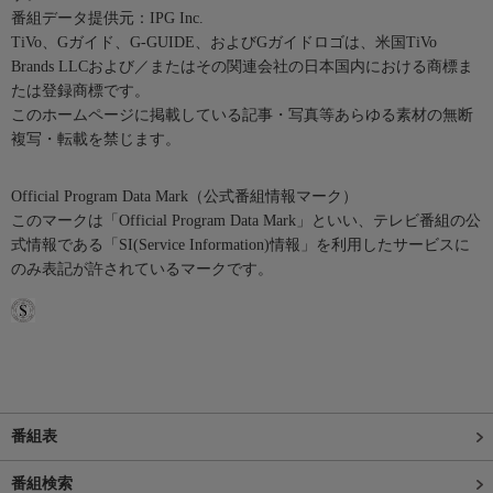
番組データ提供元：IPG Inc.
TiVo、Gガイド、G-GUIDE、およびGガイドロゴは、米国TiVo
Brands LLCおよび／またはその関連会社の日本国内における商標ま
たは登録商標です。
このホームページに掲載している記事・写真等あらゆる素材の無断
複写・転載を禁じます。
Official Program Data Mark（公式番組情報マーク）
このマークは「Official Program Data Mark」といい、テレビ番組の公
式情報である「SI(Service Information)情報」を利用したサービスに
のみ表記が許されているマークです。
番組表
番組検索