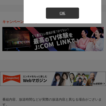
OK
キャンペーン・お得な情報
番組内容、放送時間などが実際の放送内容と異なる場合がございま
す。