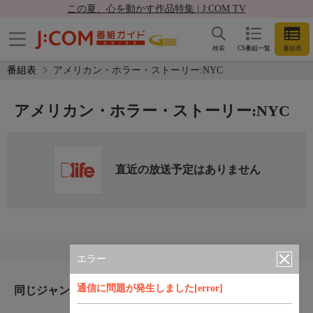
この夏、心を動かす作品特集 | J:COM TV
検索
CS番組一覧
番組表
番組表
アメリカン・ホラー・ストーリー:NYC
アメリカン・ホラー・ストーリー:NYC
直近の放送予定はありません
エラー
通信に問題が発生しました[error]
同じジャンルのおすすめ番組