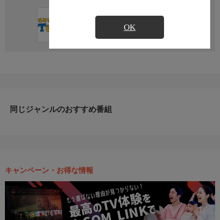
直近の放送予定はありません
OK
同じジャンルのおすすめ番組
キャンペーン・お得な情報