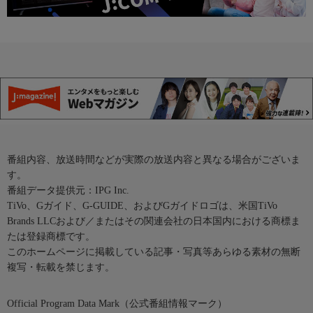
番組内容、放送時間などが実際の放送内容と異なる場合がございま
す。
番組データ提供元：IPG Inc.
TiVo、Gガイド、G-GUIDE、およびGガイドロゴは、米国TiVo
Brands LLCおよび／またはその関連会社の日本国内における商標ま
たは登録商標です。
このホームページに掲載している記事・写真等あらゆる素材の無断
複写・転載を禁じます。
Official Program Data Mark（公式番組情報マーク）