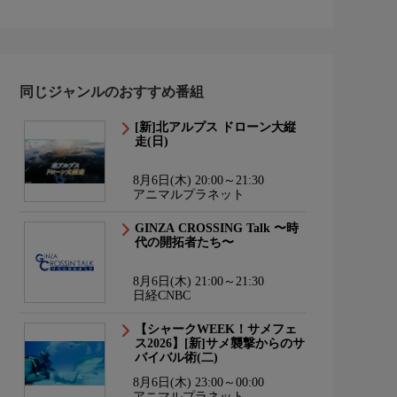
同じジャンルのおすすめ番組
[新]北アルプス ドローン大縦
走(日)
8月6日(木) 20:00～21:30
アニマルプラネット
GINZA CROSSING Talk 〜時
代の開拓者たち〜
8月6日(木) 21:00～21:30
日経CNBC
【シャークWEEK！サメフェ
ス2026】[新]サメ襲撃からのサ
バイバル術(二)
8月6日(木) 23:00～00:00
アニマルプラネット