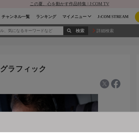
この夏、心を動かす作品特集 | J:COM TV
チャンネル一覧
ランキング
マイメニュー
J:COM STREAM
詳細検索
オグラフィック