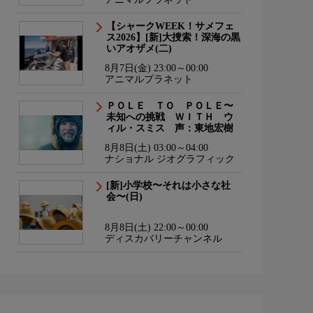
【シャークWEEK！サメフェ
ス2026】[新]大捜索！深海の黒
いアオザメ(二)
8月7日(金) 23:00～00:00
アニマルプラネット
ＰＯＬＥ ＴＯ ＰＯＬＥ〜
未知への挑戦 ＷＩＴＨ ウ
ィル・スミス 声：東地宏樹
8月8日(土) 03:00～04:00
ナショナル ジオグラフィック
[新]小学校〜それは小さな社
会〜(日)
8月8日(土) 22:00～00:00
ディスカバリーチャンネル