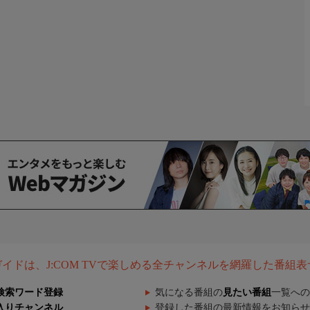
組ガイドは、J:COM TVで楽しめる全チャンネルを網羅した番組
検索ワード登録
気になる番組の
見たい番組
一覧への
入りチャンネル
登録した番組の最新情報をお知らせ