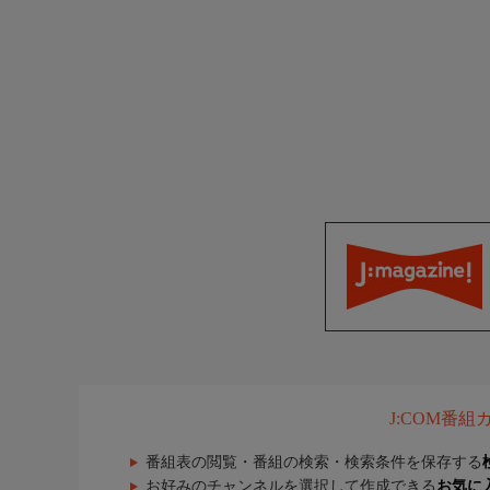
J:COM番
番組表の閲覧・番組の検索・検索条件を保存する
お好みのチャンネルを選択して作成できる
お気に