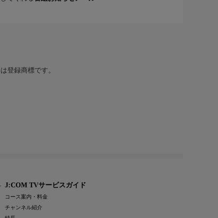
または登録商標です。
J:COM TVサービスガイド
コース案内・料金
チャンネル紹介