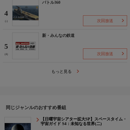
バトル360
4
次回放送
(-)
新・みんなの鉄道
5
次回放送
(4)
もっと見る
同じジャンルのおすすめ番組
【日曜宇宙シアター拡大SP】スペースタイム・
宇宙ガイド S4：未知なる世界(二)