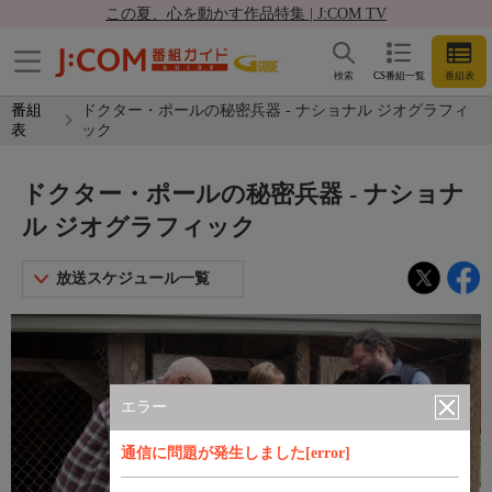
この夏、心を動かす作品特集 | J:COM TV
検索
CS番組一覧
番組表
番組
ドクター・ポールの秘密兵器 - ナショナル ジオグラフィ
表
ック
ドクター・ポールの秘密兵器 - ナショナ
ル ジオグラフィック
放送スケジュール一覧
エラー
通信に問題が発生しました[error]