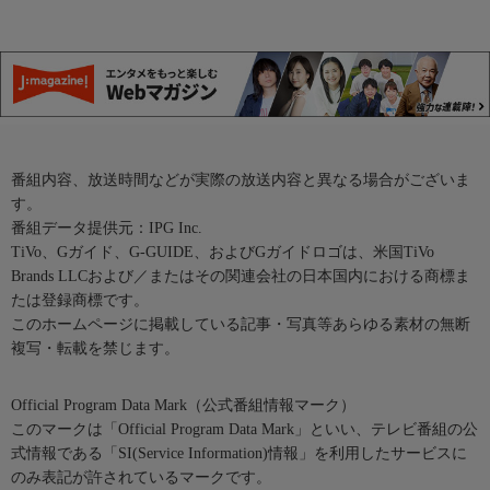
番組内容、放送時間などが実際の放送内容と異なる場合がございま
す。
番組データ提供元：IPG Inc.
TiVo、Gガイド、G-GUIDE、およびGガイドロゴは、米国TiVo
Brands LLCおよび／またはその関連会社の日本国内における商標ま
たは登録商標です。
このホームページに掲載している記事・写真等あらゆる素材の無断
複写・転載を禁じます。
Official Program Data Mark（公式番組情報マーク）
このマークは「Official Program Data Mark」といい、テレビ番組の公
式情報である「SI(Service Information)情報」を利用したサービスに
のみ表記が許されているマークです。