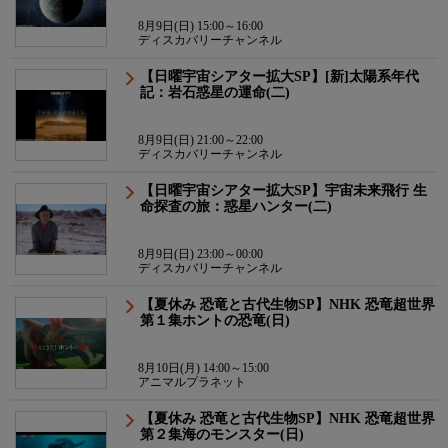
8月9日(日) 15:00～16:00
ディスカバリーチャンネル
【日曜宇宙シアター拡大SP】[新]太陽系年代
記：岩石惑星の運命(二)
8月9日(日) 21:00～22:00
ディスカバリーチャンネル
【日曜宇宙シアター拡大SP】宇宙未来飛行 生
命探査の旅：惑星ハンター(二)
8月9日(日) 23:00～00:00
ディスカバリーチャンネル
【夏休み 恐竜と古代生物SP】NHK 恐竜超世界
第１集ホントの恐竜(日)
8月10日(月) 14:00～15:00
アニマルプラネット
【夏休み 恐竜と古代生物SP】NHK 恐竜超世界
第２集海のモンスター(日)