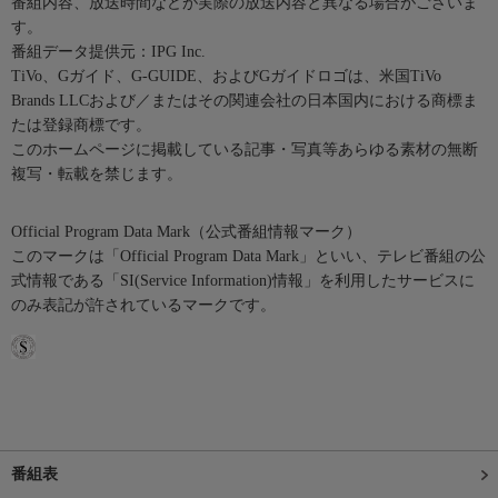
番組内容、放送時間などが実際の放送内容と異なる場合がございま
す。
番組データ提供元：IPG Inc.
TiVo、Gガイド、G-GUIDE、およびGガイドロゴは、米国TiVo
Brands LLCおよび／またはその関連会社の日本国内における商標ま
たは登録商標です。
このホームページに掲載している記事・写真等あらゆる素材の無断
複写・転載を禁じます。
Official Program Data Mark（公式番組情報マーク）
このマークは「Official Program Data Mark」といい、テレビ番組の公
式情報である「SI(Service Information)情報」を利用したサービスに
のみ表記が許されているマークです。
番組表