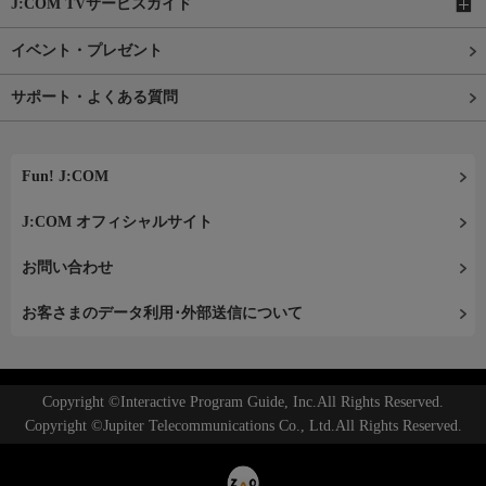
J:COM TVサービスガイド
イベント・プレゼント
サポート・よくある質問
Fun! J:COM
J:COM オフィシャルサイト
お問い合わせ
お客さまのデータ利用･外部送信について
Copyright ©Interactive Program Guide, Inc.All Rights Reserved.
Copyright ©Jupiter Telecommunications Co., Ltd.All Rights Reserved.