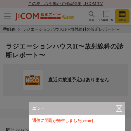
この夏、心を動かす作品特集 | J:COM TV
検索
CS番組一覧
番組表
番組表
ラジエーションハウスII〜放射線科の診断レポート〜
ラジエーションハウスII〜放射線科の診
断レポート〜
直近の放送予定はありません
エラー
通信に問題が発生しました[error]
同じジャンルのおすすめ番組