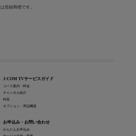
または登録商標です。
J:COM TVサービスガイド
コース案内・料金
チャンネル紹介
特長
オプション・周辺機器
お申込み・お問い合わせ
かんたんお申込み