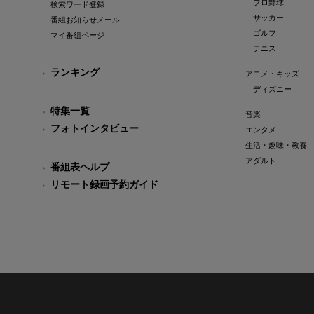
プロ野球
検索ワード登録
サッカー
番組お知らせメール
ゴルフ
マイ番組ページ
テニス
ランキング
アニメ・キッズ
ディズニー
特集一覧
音楽
フォトインタビュー
エンタメ
生活・趣味・教養
アダルト
番組表ヘルプ
リモート録画予約ガイド