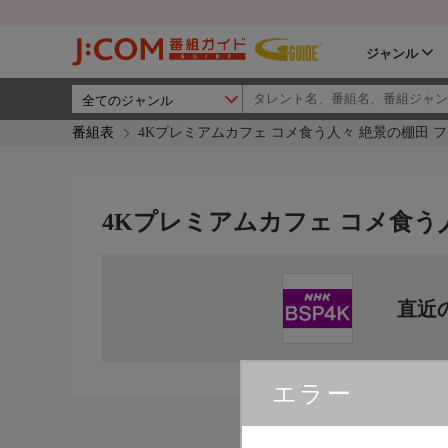
ジャンル
番組表
4Kプレミアムカフェ コメ食う人々 絶景の棚田 フィ
4Kプレミアムカフェ コメ食う人々
直近
エラー