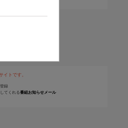
表サイトです。
登録
してくれる
番組お知らせメール