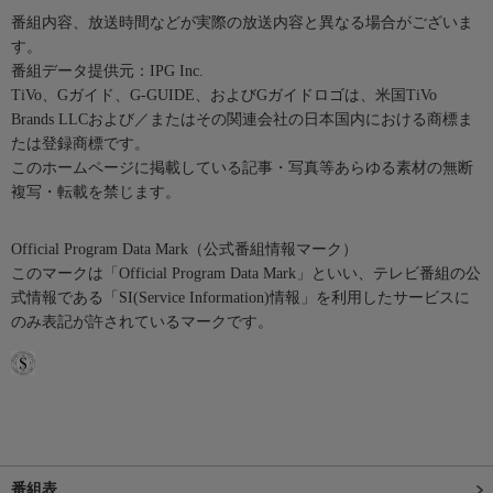
番組内容、放送時間などが実際の放送内容と異なる場合がございま
す。
番組データ提供元：IPG Inc.
TiVo、Gガイド、G-GUIDE、およびGガイドロゴは、米国TiVo
Brands LLCおよび／またはその関連会社の日本国内における商標ま
たは登録商標です。
このホームページに掲載している記事・写真等あらゆる素材の無断
複写・転載を禁じます。
Official Program Data Mark（公式番組情報マーク）
このマークは「Official Program Data Mark」といい、テレビ番組の公
式情報である「SI(Service Information)情報」を利用したサービスに
のみ表記が許されているマークです。
番組表