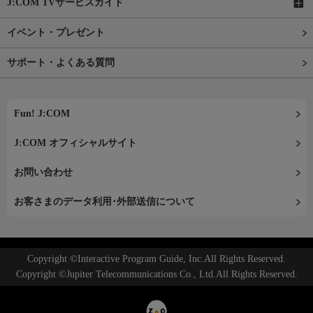
J:COM TVサービスガイド
イベント・プレゼント
サポート・よくある質問
Fun! J:COM
J:COM オフィシャルサイト
お問い合わせ
お客さまのデータ利用･外部送信について
Copyright ©Interactive Program Guide, Inc.All Rights Reserved.
Copyright ©Jupiter Telecommunications Co., Ltd.All Rights Reserved.