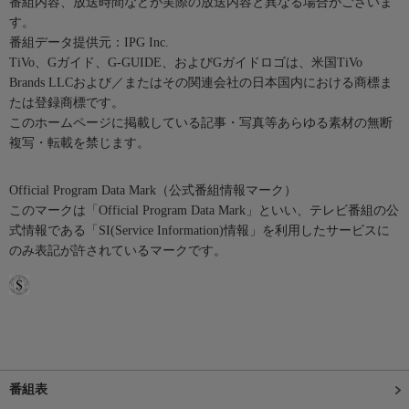
番組内容、放送時間などが実際の放送内容と異なる場合がございま
す。
番組データ提供元：IPG Inc.
TiVo、Gガイド、G-GUIDE、およびGガイドロゴは、米国TiVo
Brands LLCおよび／またはその関連会社の日本国内における商標ま
たは登録商標です。
このホームページに掲載している記事・写真等あらゆる素材の無断
複写・転載を禁じます。
Official Program Data Mark（公式番組情報マーク）
このマークは「Official Program Data Mark」といい、テレビ番組の公
式情報である「SI(Service Information)情報」を利用したサービスに
のみ表記が許されているマークです。
番組表