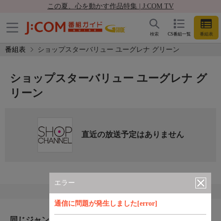
この夏、心を動かす作品特集 | J:COM TV
検索
CS番組一覧
番組表
番組表
ショップスターバリュー ユーグレナ グリーン
ショップスターバリュー ユーグレナ グ
リーン
直近の放送予定はありません
エラー
通信に問題が発生しました[error]
同じジャンルのおすすめ番組