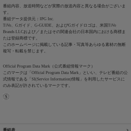
番組内容、放送時間などが実際の放送内容と異なる場合がございま
す。
番組データ提供元：IPG Inc.
TiVo、Gガイド、G-GUIDE、およびGガイドロゴは、米国TiVo
Brands LLCおよび／またはその関連会社の日本国内における商標ま
たは登録商標です。
このホームページに掲載している記事・写真等あらゆる素材の無断
複写・転載を禁じます。
Official Program Data Mark（公式番組情報マーク）
このマークは「Official Program Data Mark」といい、テレビ番組の公
式情報である「SI(Service Information)情報」を利用したサービスに
のみ表記が許されているマークです。
番組表