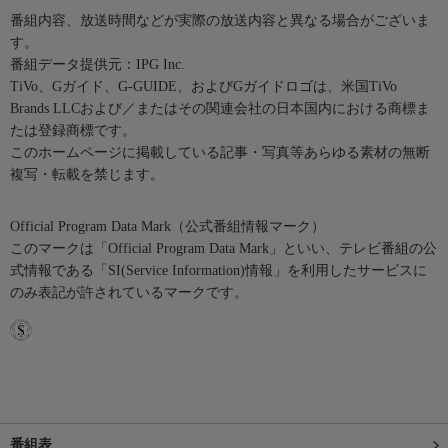
番組内容、放送時間などが実際の放送内容と異なる場合がございま
す。
番組データ提供元：IPG Inc.
TiVo、Gガイド、G-GUIDE、およびGガイドロゴは、米国TiVo
Brands LLCおよび／またはその関連会社の日本国内における商標ま
たは登録商標です。
このホームページに掲載している記事・写真等あらゆる素材の無断
複写・転載を禁じます。
Official Program Data Mark（公式番組情報マーク）
このマークは「Official Program Data Mark」といい、テレビ番組の公
式情報である「SI(Service Information)情報」を利用したサービスに
のみ表記が許されているマークです。
番組表