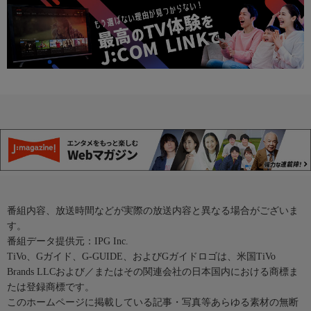
番組内容、放送時間などが実際の放送内容と異なる場合がございま
す。
番組データ提供元：IPG Inc.
TiVo、Gガイド、G-GUIDE、およびGガイドロゴは、米国TiVo
Brands LLCおよび／またはその関連会社の日本国内における商標ま
たは登録商標です。
このホームページに掲載している記事・写真等あらゆる素材の無断