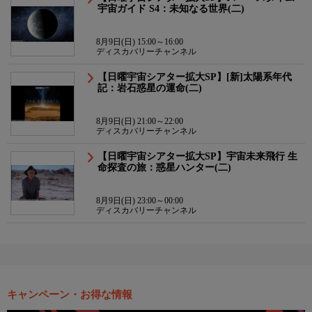
宇宙ガイド S4：未知なる世界(二)
8月9日(日) 15:00～16:00
ディスカバリーチャンネル
【日曜宇宙シアター拡大SP】[新]太陽系年代
記：岩石惑星の運命(二)
8月9日(日) 21:00～22:00
ディスカバリーチャンネル
【日曜宇宙シアター拡大SP】宇宙未来飛行 生
命探査の旅：惑星ハンター(二)
8月9日(日) 23:00～00:00
ディスカバリーチャンネル
キャンペーン・お得な情報