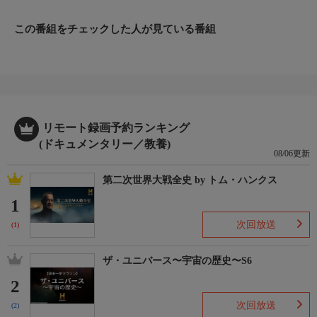
この番組をチェックした人が見ている番組
リモート録画予約ランキング
(ドキュメンタリー／教養)
08/06更新
第二次世界大戦全史 by トム・ハンクス
1
次回放送
(1)
ザ・ユニバース〜宇宙の歴史〜S6
2
次回放送
(2)