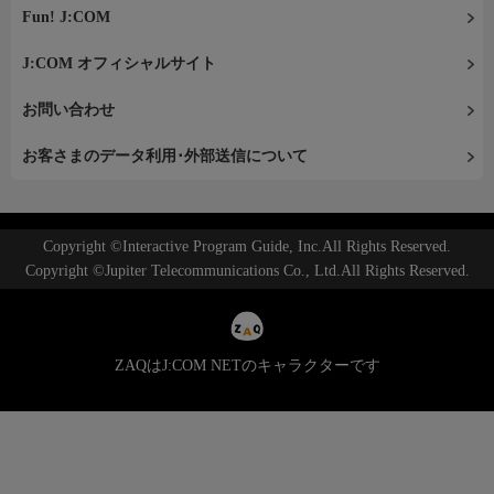
Fun! J:COM
J:COM オフィシャルサイト
お問い合わせ
お客さまのデータ利用･外部送信について
Copyright ©Interactive Program Guide, Inc.All Rights Reserved.
Copyright ©Jupiter Telecommunications Co., Ltd.All Rights Reserved.
ZAQはJ:COM NETのキャラクターです