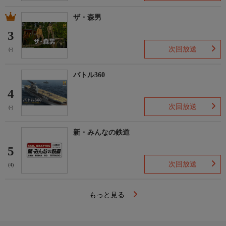
ザ・森男
3
次回放送
(-)
バトル360
4
次回放送
(-)
新・みんなの鉄道
5
次回放送
(4)
もっと見る