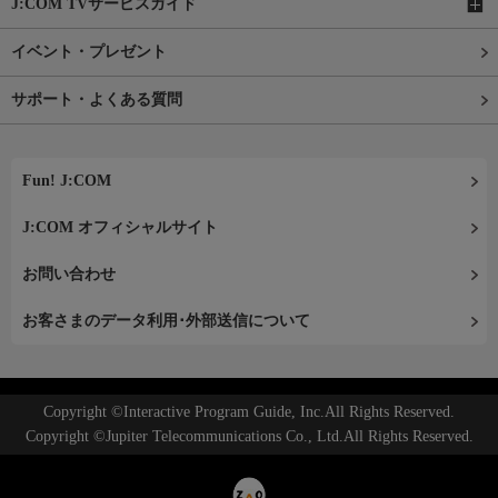
J:COM TVサービスガイド
イベント・プレゼント
サポート・よくある質問
Fun! J:COM
J:COM オフィシャルサイト
お問い合わせ
お客さまのデータ利用･外部送信について
Copyright ©Interactive Program Guide, Inc.All Rights Reserved.
Copyright ©Jupiter Telecommunications Co., Ltd.All Rights Reserved.