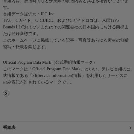
番組内容、放送時間などが実際の放送内容と異なる場合がございま
す。
番組データ提供元：IPG Inc.
TiVo、Gガイド、G-GUIDE、およびGガイドロゴは、米国TiVo
Brands LLCおよび／またはその関連会社の日本国内における商標ま
たは登録商標です。
このホームページに掲載している記事・写真等あらゆる素材の無断
複写・転載を禁じます。
Official Program Data Mark（公式番組情報マーク）
このマークは「Official Program Data Mark」といい、テレビ番組の公
式情報である「SI(Service Information)情報」を利用したサービスに
のみ表記が許されているマークです。
番組表