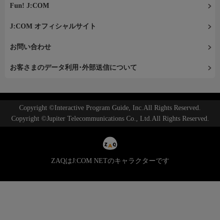
Fun! J:COM
J:COM オフィシャルサイト
お問い合わせ
お客さまのデータ利用･外部送信について
Copyright ©Interactive Program Guide, Inc.All Rights Reserved.
Copyright ©Jupiter Telecommunications Co., Ltd.All Rights Reserved.
ZAQはJ:COM NETのキャラクターです