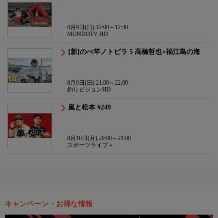
8月9日(日) 12:00～12:30
MONDOTV HD
[新]のべ竿ノトビラ 5 高橋哲也×福江島の海
8月9日(日) 21:00～22:00
釣りビジョンHD
嵐と松本 #249
8月10日(月) 20:00～21:00
スポーツライブ＋
キャンペーン・お得な情報