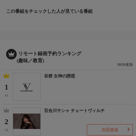
この番組をチェックした人が見ている番組
リモート録画予約ランキング
(趣味／教育)
08/06更新
谷碧 女神の誘惑
1
(-)
百合川サシャ チェートヴィルチ
2
次回放送
(-)