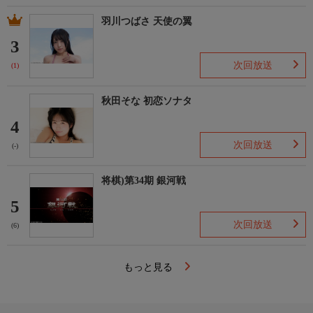
羽川つばさ 天使の翼
3
次回放送
(1)
秋田そな 初恋ソナタ
4
次回放送
(-)
将棋)第34期 銀河戦
5
次回放送
(6)
もっと見る