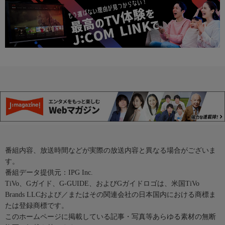
番組内容、放送時間などが実際の放送内容と異なる場合がございま
す。
番組データ提供元：IPG Inc.
TiVo、Gガイド、G-GUIDE、およびGガイドロゴは、米国TiVo
Brands LLCおよび／またはその関連会社の日本国内における商標ま
たは登録商標です。
このホームページに掲載している記事・写真等あらゆる素材の無断