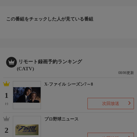
この番組をチェックした人が見ている番組
リモート録画予約ランキング
(CATV)
08/06更新
X-ファイル シーズン7～8
1
次回放送
(-)
プロ野球ニュース
2