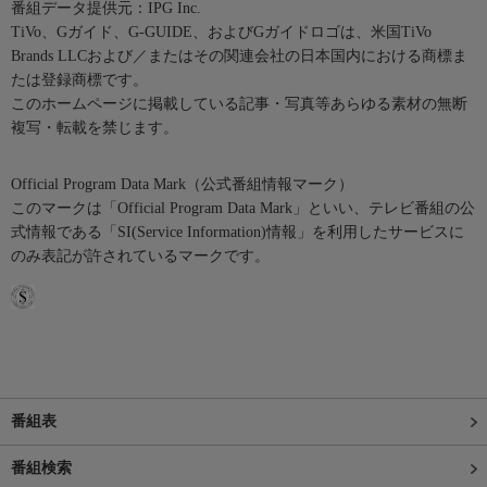
番組データ提供元：IPG Inc.
TiVo、Gガイド、G-GUIDE、およびGガイドロゴは、米国TiVo
Brands LLCおよび／またはその関連会社の日本国内における商標ま
たは登録商標です。
このホームページに掲載している記事・写真等あらゆる素材の無断
複写・転載を禁じます。
Official Program Data Mark（公式番組情報マーク）
このマークは「Official Program Data Mark」といい、テレビ番組の公
式情報である「SI(Service Information)情報」を利用したサービスに
のみ表記が許されているマークです。
番組表
番組検索