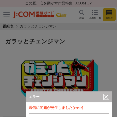
この夏、心を動かす作品特集 | J:COM TV
検索
CS番組一覧
番組表
番組表
ガラッとチェンジマン
ガラッとチェンジマン
エラー
通信に問題が発生しました[error]