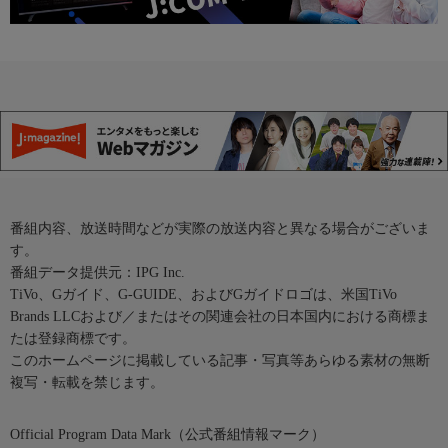
番組内容、放送時間などが実際の放送内容と異なる場合がございま
す。
番組データ提供元：IPG Inc.
TiVo、Gガイド、G-GUIDE、およびGガイドロゴは、米国TiVo
Brands LLCおよび／またはその関連会社の日本国内における商標ま
たは登録商標です。
このホームページに掲載している記事・写真等あらゆる素材の無断
複写・転載を禁じます。
Official Program Data Mark（公式番組情報マーク）