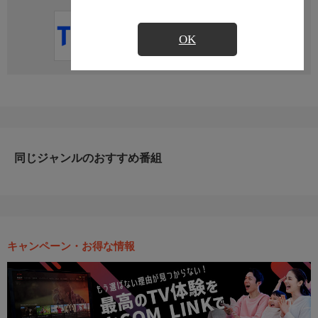
直近の放送予定はありません
OK
同じジャンルのおすすめ番組
キャンペーン・お得な情報