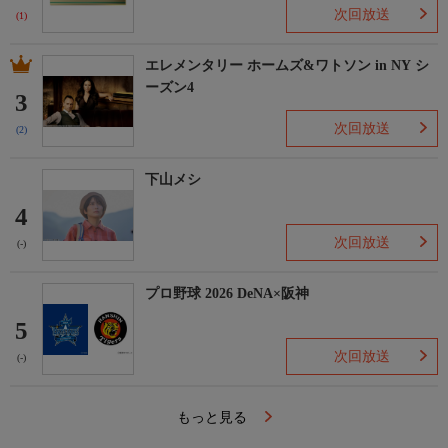
次回放送
(1)
エレメンタリー ホームズ&ワトソン in NY シ
ーズン4
3
次回放送
(2)
下山メシ
4
次回放送
(-)
プロ野球 2026 DeNA×阪神
5
次回放送
(-)
もっと見る