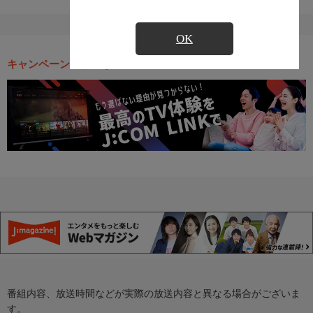
OK
キャンペーン・お得な情報
番組内容、放送時間などが実際の放送内容と異なる場合がございま
す。