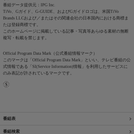
番組データ提供元：IPG Inc.
TiVo、Gガイド、G-GUIDE、およびGガイドロゴは、米国TiVo
Brands LLCおよび／またはその関連会社の日本国内における商標ま
たは登録商標です。
このホームページに掲載している記事・写真等あらゆる素材の無断
複写・転載を禁じます。
Official Program Data Mark（公式番組情報マーク）
このマークは「Official Program Data Mark」といい、テレビ番組の公
式情報である「SI(Service Information)情報」を利用したサービスに
のみ表記が許されているマークです。
番組表
番組検索