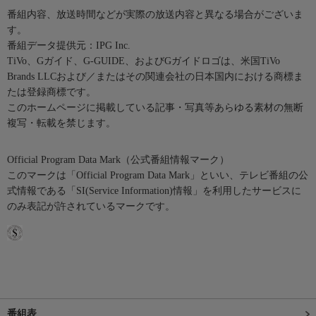
番組内容、放送時間などが実際の放送内容と異なる場合がございま
す。
番組データ提供元：IPG Inc.
TiVo、Gガイド、G-GUIDE、およびGガイドロゴは、米国TiVo
Brands LLCおよび／またはその関連会社の日本国内における商標ま
たは登録商標です。
このホームページに掲載している記事・写真等あらゆる素材の無断
複写・転載を禁じます。
Official Program Data Mark（公式番組情報マーク）
このマークは「Official Program Data Mark」といい、テレビ番組の公
式情報である「SI(Service Information)情報」を利用したサービスに
のみ表記が許されているマークです。
番組表