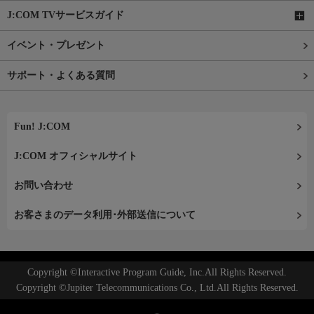
J:COM TVサービスガイド
イベント・プレゼント
サポート・よくある質問
Fun! J:COM
J:COM オフィシャルサイト
お問い合わせ
お客さまのデータ利用･外部送信について
Copyright ©Interactive Program Guide, Inc.All Rights Reserved.
Copyright ©Jupiter Telecommunications Co., Ltd.All Rights Reserved.