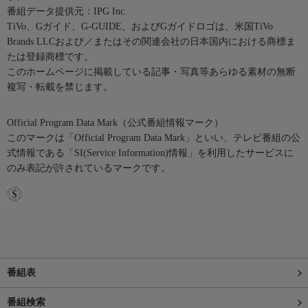
番組データ提供元：IPG Inc.
TiVo、Gガイド、G-GUIDE、およびGガイドロゴは、米国TiVo
Brands LLCおよび／またはその関連会社の日本国内における商標ま
たは登録商標です。
このホームページに掲載している記事・写真等あらゆる素材の無断
複写・転載を禁じます。
Official Program Data Mark（公式番組情報マーク）
このマークは「Official Program Data Mark」といい、テレビ番組の公
式情報である「SI(Service Information)情報」を利用したサービスに
のみ表記が許されているマークです。
番組表
番組検索