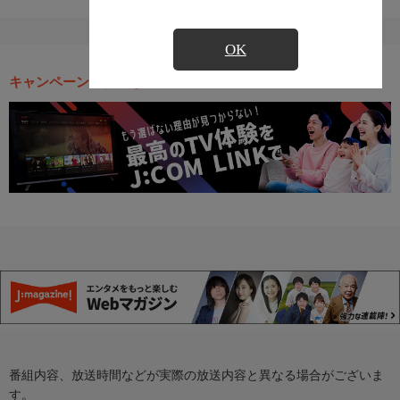
OK
キャンペーン・お得な情報
番組内容、放送時間などが実際の放送内容と異なる場合がございま
す。