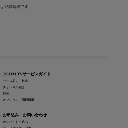
または登録商標です。
J:COM TVサービスガイド
コース案内・料金
チャンネル紹介
特長
オプション・周辺機器
お申込み・お問い合わせ
かんたんお申込み