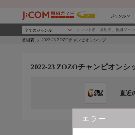
ジャンル
番組表
2022-23 ZOZOチャンピオンシップ
2022-23 ZOZOチャンピオンシ
直近
エラー