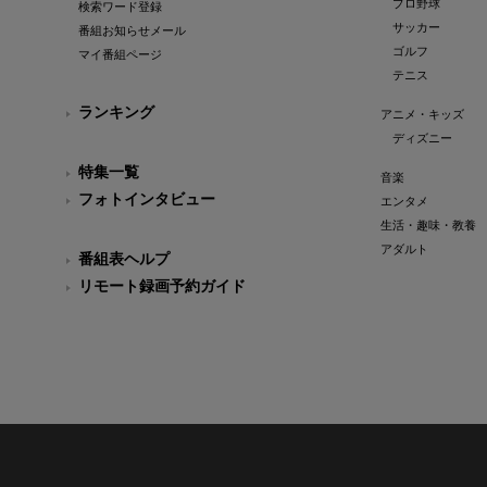
プロ野球
検索ワード登録
サッカー
番組お知らせメール
ゴルフ
マイ番組ページ
テニス
ランキング
アニメ・キッズ
ディズニー
特集一覧
音楽
フォトインタビュー
エンタメ
生活・趣味・教養
アダルト
番組表ヘルプ
リモート録画予約ガイド