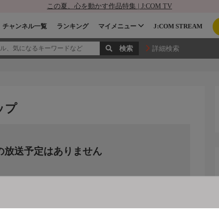
この夏、心を動かす作品特集 | J:COM TV
チャンネル一覧
ランキング
マイメニュー
J:COM STREAM
詳細検索
ップ
の放送予定はありません