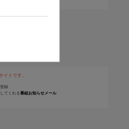
表サイトです。
登録
してくれる
番組お知らせメール