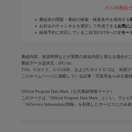
J:COM番
番組表の閲覧・番組の検索・検索条件を保存する
お好みのチャンネルを選択して作成できる
お気に
録画予約に対応しているご自宅のSTBへの
リモー
番組内容、放送時間などが実際の放送内容と異なる場合が
番組データ提供元：IPG Inc.
TiVo、Gガイド、G-GUIDE、およびGガイドロゴは、米国T
このホームページに掲載している記事・写真等あらゆる素
Official Program Data Mark（公式番組情報マーク）
このマークは「Official Program Data Mark」といい
「SI(Service Information)情報」を利用したサービ