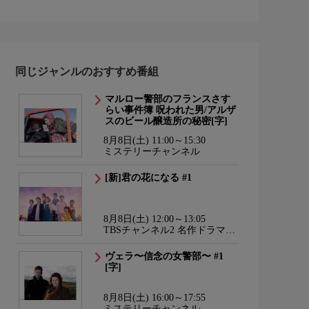
同じジャンルのおすすめ番組
マルロー警部のフランスさす
らい事件簿 呪われた男/アルザ
スのビール醸造所の秘密[字]
8月8日(土) 11:00～15:30
ミステリーチャンネル
[新]君の花になる #1
8月8日(土) 12:00～13:05
TBSチャンネル2 名作ドラマ・
スポーツ・アニメ
ヴェラ〜信念の女警部〜 #1
[字]
8月8日(土) 16:00～17:55
ミステリーチャンネル