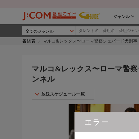
ジャンル
番組表
マルコ&レックス〜ローマ警察シェパード犬刑事 
マルコ&レックス〜ローマ警察シ
ンネル
放送スケジュール一覧
エラー