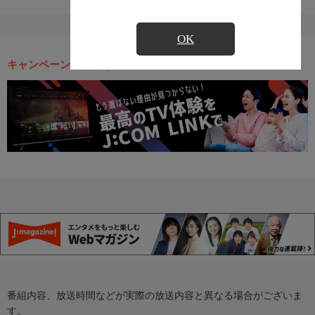
OK
キャンペーン・お得な情報
番組内容、放送時間などが実際の放送内容と異なる場合がございま
す。