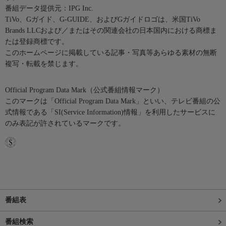
番組データ提供元：IPG Inc.
TiVo、Gガイド、G-GUIDE、およびGガイドロゴは、米国TiVo
Brands LLCおよび／またはその関連会社の日本国内における商標ま
たは登録商標です。
このホームページに掲載している記事・写真等あらゆる素材の無断
複写・転載を禁じます。
Official Program Data Mark（公式番組情報マーク）
このマークは「Official Program Data Mark」といい、テレビ番組の公
式情報である「SI(Service Information)情報」を利用したサービスに
のみ表記が許されているマークです。
番組表
番組検索