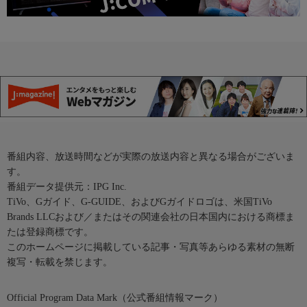
番組内容、放送時間などが実際の放送内容と異なる場合がございま
す。
番組データ提供元：IPG Inc.
TiVo、Gガイド、G-GUIDE、およびGガイドロゴは、米国TiVo
Brands LLCおよび／またはその関連会社の日本国内における商標ま
たは登録商標です。
このホームページに掲載している記事・写真等あらゆる素材の無断
複写・転載を禁じます。
Official Program Data Mark（公式番組情報マーク）