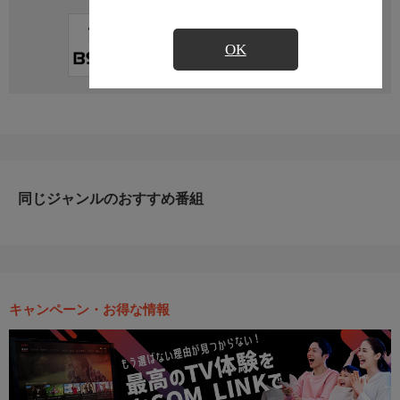
直近の放送予定はありません
OK
同じジャンルのおすすめ番組
キャンペーン・お得な情報