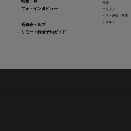
特集一覧
音楽
フォトインタビュー
エンタメ
生活・趣味・教養
アダルト
番組表ヘルプ
リモート録画予約ガイド