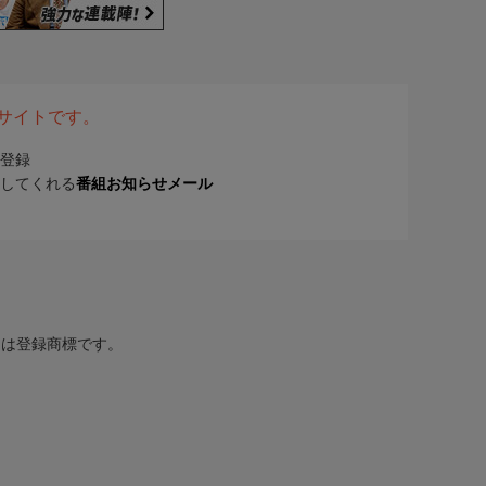
表サイトです。
登録
してくれる
番組お知らせメール
または登録商標です。