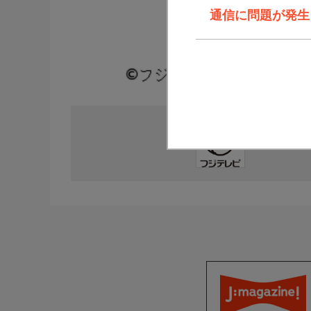
通信に問題が発生しま
直近