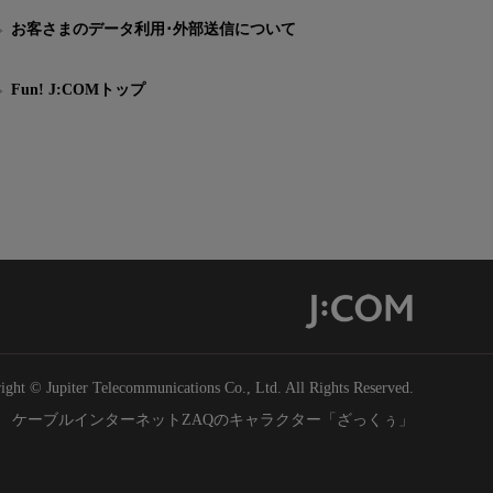
お客さまのデータ利用･外部送信について
Fun! J:COMトップ
ight © Jupiter Telecommunications Co., Ltd. All Rights Reserved.
ケーブルインターネットZAQのキャラクター「ざっくぅ」