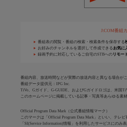
J:COM番
番組表の閲覧・番組の検索・検索条件を保存する
お好みのチャンネルを選択して作成できる
お気に
録画予約に対応しているご自宅のSTBへの
リモー
番組内容、放送時間などが実際の放送内容と異なる場合が
番組データ提供元：IPG Inc.
TiVo、Gガイド、G-GUIDE、およびGガイドロゴは、米国T
このホームページに掲載している記事・写真等あらゆる素
Official Program Data Mark（公式番組情報マーク）
このマークは「Official Program Data Mark」といい
「SI(Service Information)情報」を利用したサービ