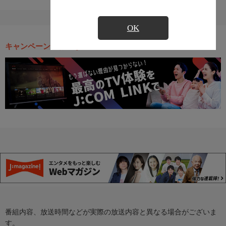
OK
キャンペーン・お得な情報
番組内容、放送時間などが実際の放送内容と異なる場合がございま
す。