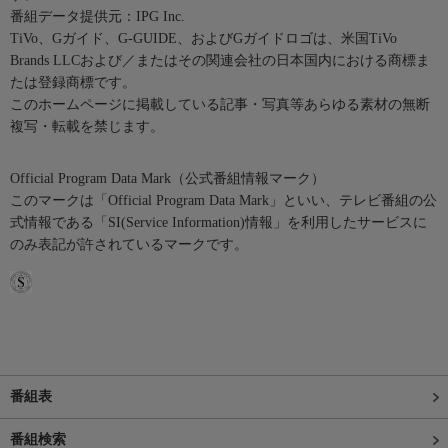
番組データ提供元：IPG Inc.
TiVo、Gガイド、G-GUIDE、およびGガイドロゴは、米国TiVo
Brands LLCおよび／またはその関連会社の日本国内における商標ま
たは登録商標です。
このホームページに掲載している記事・写真等あらゆる素材の無断
複写・転載を禁じます。
Official Program Data Mark（公式番組情報マーク）
このマークは「Official Program Data Mark」といい、テレビ番組の公
式情報である「SI(Service Information)情報」を利用したサービスに
のみ表記が許されているマークです。
番組表
番組検索