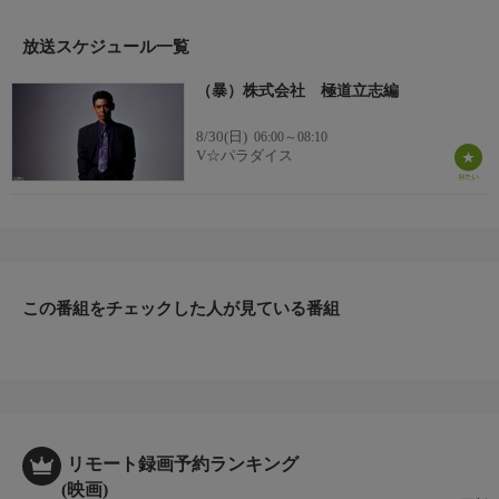
放送スケジュール一覧
（暴）株式会社 極道立志編
8/30(日)
06:00～08:10
V☆パラダイス
この番組をチェックした人が見ている番組
リモート録画予約ランキング
(映画)