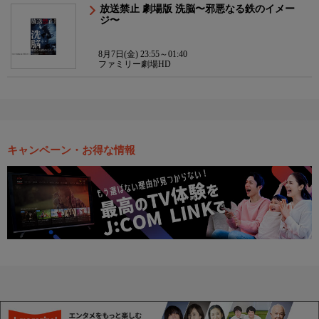
放送禁止 劇場版 洗脳〜邪悪なる鉄のイメー
ジ〜
8月7日(金) 23:55～01:40
ファミリー劇場HD
キャンペーン・お得な情報