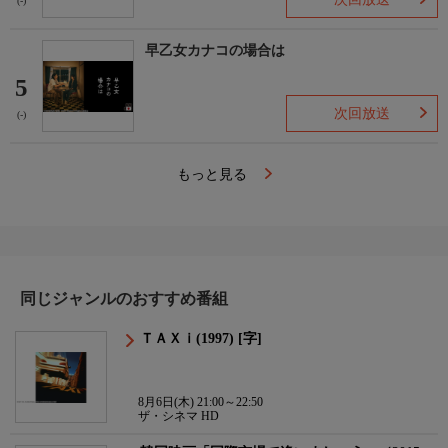
(-)
早乙女カナコの場合は
5
次回放送
(-)
もっと見る
同じジャンルのおすすめ番組
ＴＡＸｉ(1997) [字]
8月6日(木) 21:00～22:50
ザ・シネマ HD