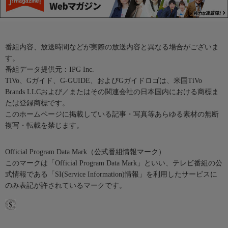
番組内容、放送時間などが実際の放送内容と異なる場合がございま
す。
番組データ提供元：IPG Inc.
TiVo、Gガイド、G-GUIDE、およびGガイドロゴは、米国TiVo
Brands LLCおよび／またはその関連会社の日本国内における商標ま
たは登録商標です。
このホームページに掲載している記事・写真等あらゆる素材の無断
複写・転載を禁じます。
Official Program Data Mark（公式番組情報マーク）
このマークは「Official Program Data Mark」といい、テレビ番組の公
式情報である「SI(Service Information)情報」を利用したサービスに
のみ表記が許されているマークです。