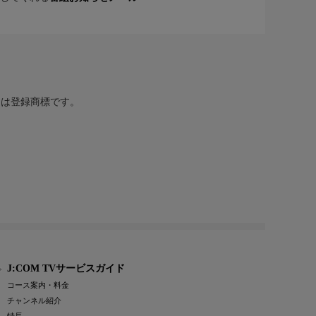
または登録商標です。
J:COM TVサービスガイド
コース案内・料金
チャンネル紹介