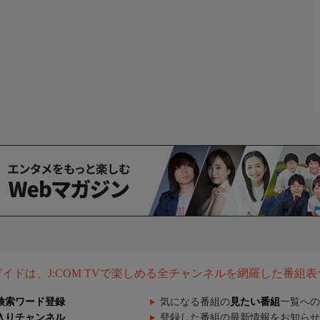
組ガイドは、J:COM TVで楽しめる全チャンネルを網羅した番組
検索ワード登録
気になる番組の
見たい番組
一覧への
入りチャンネル
登録した番組の最新情報をお知らせ