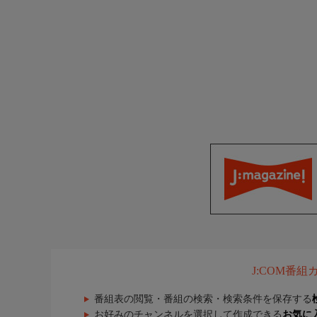
J:COM番
番組表の閲覧・番組の検索・検索条件を保存する
お好みのチャンネルを選択して作成できる
お気に