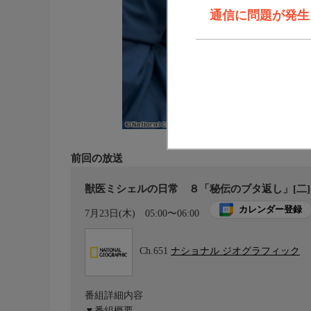
通信に問題が発生しま
前回の放送
獣医ミシェルの日常 ８「秘伝のブタ返し」[二]
カレンダー登録
7月23日(木)
05:00〜06:00
Ch.651
ナショナル ジオグラフィック
番組詳細内容
▼番組概要