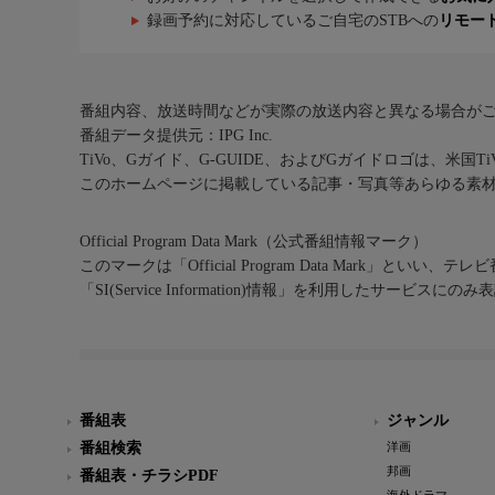
録画予約に対応しているご自宅のSTBへの
リモー
番組内容、放送時間などが実際の放送内容と異なる場合が
番組データ提供元：IPG Inc.
TiVo、Gガイド、G-GUIDE、およびGガイドロゴは、米国T
このホームページに掲載している記事・写真等あらゆる素
Official Program Data Mark（公式番組情報マーク）
このマークは「Official Program Data Mark」といい
「SI(Service Information)情報」を利用したサービ
番組表
ジャンル
番組検索
洋画
邦画
番組表・チラシPDF