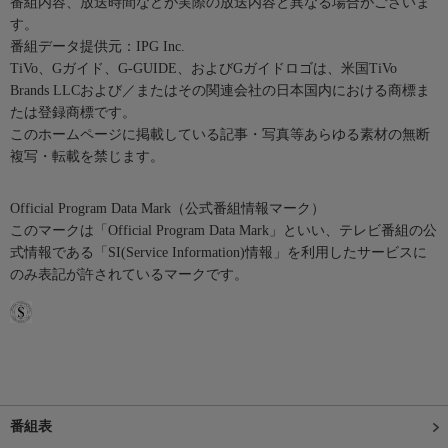
番組内容、放送時間などが実際の放送内容と異なる場合がございま
す。
番組データ提供元：IPG Inc.
TiVo、Gガイド、G-GUIDE、およびGガイドロゴは、米国TiVo
Brands LLCおよび／またはその関連会社の日本国内における商標ま
たは登録商標です。
このホームページに掲載している記事・写真等あらゆる素材の無断
複写・転載を禁じます。
Official Program Data Mark（公式番組情報マーク）
このマークは「Official Program Data Mark」といい、テレビ番組の公
式情報である「SI(Service Information)情報」を利用したサービスに
のみ表記が許されているマークです。
番組表