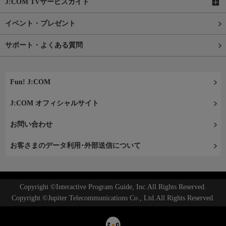
J:COM TVサービスガイド
イベント・プレゼント
サポート・よくある質問
Fun! J:COM
J:COM オフィシャルサイト
お問い合わせ
お客さまのデータ利用･外部送信について
Copyright ©Interactive Program Guide, Inc.All Rights Reserved.
Copyright ©Jupiter Telecommunications Co., Ltd.All Rights Reserved.