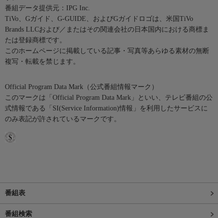
番組データ提供元：IPG Inc.
TiVo、Gガイド、G-GUIDE、およびGガイドロゴは、米国TiVo
Brands LLCおよび／またはその関連会社の日本国内における商標ま
たは登録商標です。
このホームページに掲載している記事・写真等あらゆる素材の無断
複写・転載を禁じます。
Official Program Data Mark（公式番組情報マーク）
このマークは「Official Program Data Mark」といい、テレビ番組の公
式情報である「SI(Service Information)情報」を利用したサービスに
のみ表記が許されているマークです。
番組表
番組検索