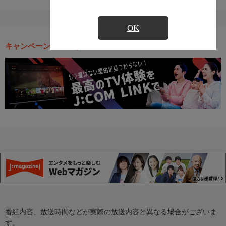
OK
キャンペーン・お得な情報
番組内容、放送時間などが実際の放送内容と異なる場合がございま
す。