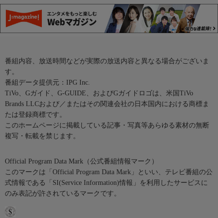
番組内容、放送時間などが実際の放送内容と異なる場合がございま
す。
番組データ提供元：IPG Inc.
TiVo、Gガイド、G-GUIDE、およびGガイドロゴは、米国TiVo
Brands LLCおよび／またはその関連会社の日本国内における商標ま
たは登録商標です。
このホームページに掲載している記事・写真等あらゆる素材の無断
複写・転載を禁じます。
Official Program Data Mark（公式番組情報マーク）
このマークは「Official Program Data Mark」といい、テレビ番組の公
式情報である「SI(Service Information)情報」を利用したサービスに
のみ表記が許されているマークです。