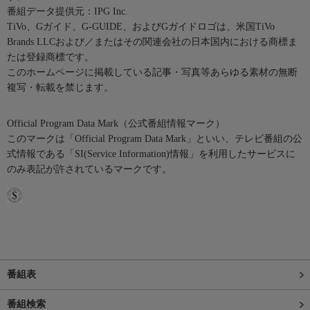
番組データ提供元：IPG Inc.
TiVo、Gガイド、G-GUIDE、およびGガイドロゴは、米国TiVo
Brands LLCおよび／またはその関連会社の日本国内における商標ま
たは登録商標です。
このホームページに掲載している記事・写真等あらゆる素材の無断
複写・転載を禁じます。
Official Program Data Mark（公式番組情報マーク）
このマークは「Official Program Data Mark」といい、テレビ番組の公
式情報である「SI(Service Information)情報」を利用したサービスに
のみ表記が許されているマークです。
番組表
番組検索