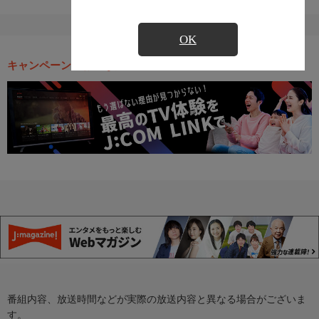
OK
キャンペーン・お得な情報
番組内容、放送時間などが実際の放送内容と異なる場合がございま
す。