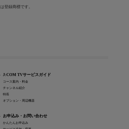
または登録商標です。
J:COM TVサービスガイド
コース案内・料金
チャンネル紹介
特長
オプション・周辺機器
お申込み・お問い合わせ
かんたんお申込み