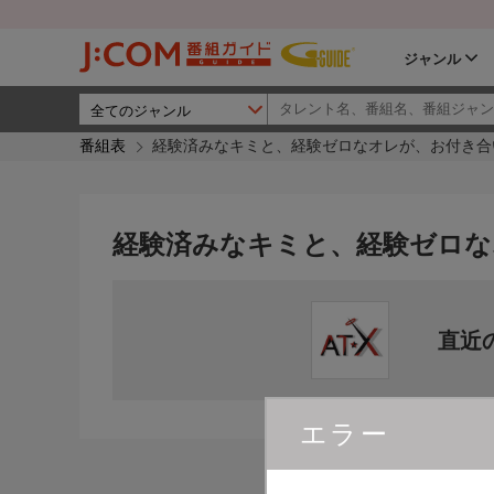
ジャンル
番組表
経験済みなキミと、経験ゼロなオレが、お付き合
経験済みなキミと、経験ゼロな
直近
エラー