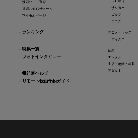
プロ野球
検索ワード登録
サッカー
番組お知らせメール
ゴルフ
マイ番組ページ
テニス
ランキング
アニメ・キッズ
ディズニー
特集一覧
音楽
フォトインタビュー
エンタメ
生活・趣味・教養
アダルト
番組表ヘルプ
リモート録画予約ガイド