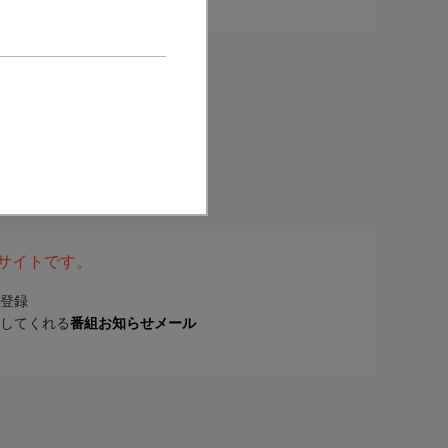
表サイトです。
登録
してくれる
番組お知らせメール