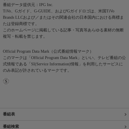
番組データ提供元：IPG Inc.
TiVo、Gガイド、G-GUIDE、およびGガイドロゴは、米国TiVo
Brands LLCおよび／またはその関連会社の日本国内における商標ま
たは登録商標です。
このホームページに掲載している記事・写真等あらゆる素材の無断
複写・転載を禁じます。
Official Program Data Mark（公式番組情報マーク）
このマークは「Official Program Data Mark」といい、テレビ番組の公
式情報である「SI(Service Information)情報」を利用したサービスに
のみ表記が許されているマークです。
番組表
番組検索