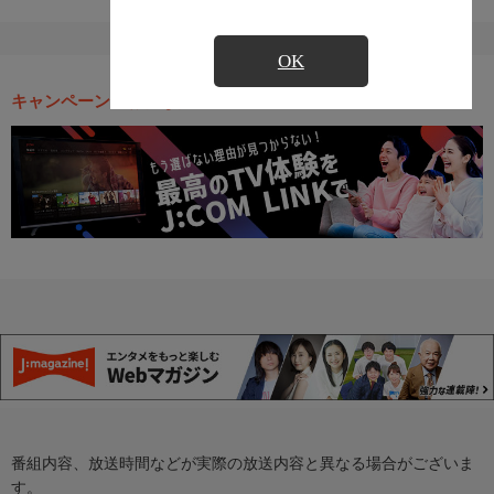
OK
キャンペーン・お得な情報
番組内容、放送時間などが実際の放送内容と異なる場合がございま
す。