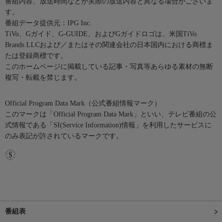
番組内容、放送時間などが実際の放送内容と異なる場合がございま
す。
番組データ提供元：IPG Inc.
TiVo、Gガイド、G-GUIDE、およびGガイドロゴは、米国TiVo
Brands LLCおよび／またはその関連会社の日本国内における商標ま
たは登録商標です。
このホームページに掲載している記事・写真等あらゆる素材の無断
複写・転載を禁じます。
Official Program Data Mark（公式番組情報マーク）
このマークは「Official Program Data Mark」といい、テレビ番組の公
式情報である「SI(Service Information)情報」を利用したサービスに
のみ表記が許されているマークです。
番組表