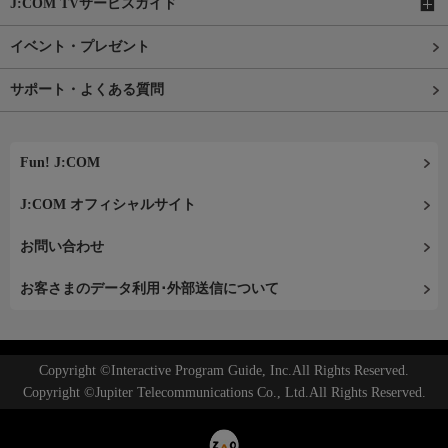
J:COM TVサービスガイド
イベント・プレゼント
サポート・よくある質問
Fun! J:COM
J:COM オフィシャルサイト
お問い合わせ
お客さまのデータ利用･外部送信について
Copyright ©Interactive Program Guide, Inc.All Rights Reserved.
Copyright ©Jupiter Telecommunications Co., Ltd.All Rights Reserved.